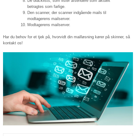
De blacklists, som lister afsendere som aktuelt
betragtes som farlige.
Den scanner, der scanner indgående mails til
modtagerens mailserver.
Modtagerens mailserver.
Har du behov for et tjek på, hvorvidt din mailløsning kører på skinner, så
kontakt os!