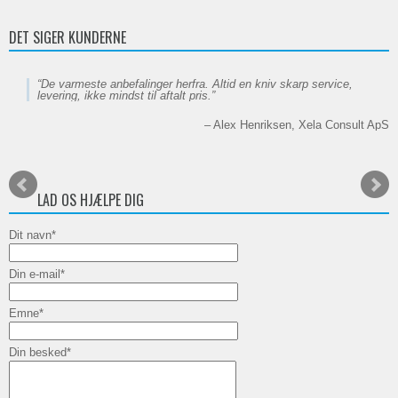
DET SIGER KUNDERNE
De varmeste anbefalinger herfra. Altid en kniv skarp service,
levering, ikke mindst til aftalt pris.
Alex Henriksen
Xela Consult ApS
LAD OS HJÆLPE DIG
Dit navn
*
Din e-mail
*
Emne
*
Din besked
*