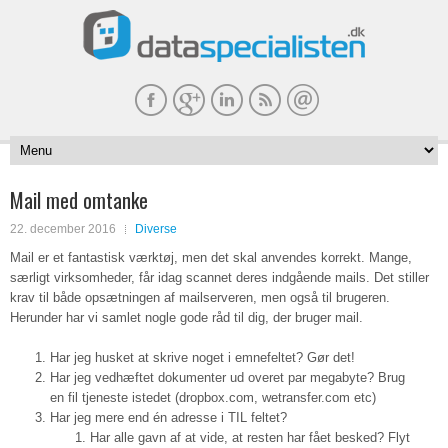
Mail med omtanke
22. december 2016
Diverse
Mail er et fantastisk værktøj, men det skal anvendes korrekt. Mange,
særligt virksomheder, får idag scannet deres indgående mails. Det stiller
krav til både opsætningen af mailserveren, men også til brugeren.
Herunder har vi samlet nogle gode råd til dig, der bruger mail.
Har jeg husket at skrive noget i emnefeltet? Gør det!
Har jeg vedhæftet dokumenter ud overet par megabyte? Brug
en fil tjeneste istedet (dropbox.com, wetransfer.com etc)
Har jeg mere end én adresse i TIL feltet?
Har alle gavn af at vide, at resten har fået besked? Flyt