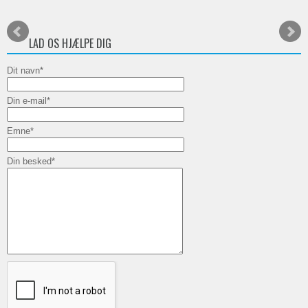
LAD OS HJÆLPE DIG
Dit navn
*
Din e-mail
*
Emne
*
Din besked
*